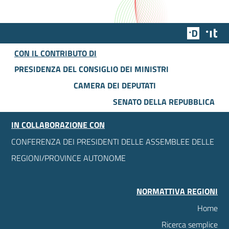
Team Dig
Des
CON IL CONTRIBUTO DI
PRESIDENZA DEL CONSIGLIO DEI MINISTRI
CAMERA DEI DEPUTATI
SENATO DELLA REPUBBLICA
IN COLLABORAZIONE CON
CONFERENZA DEI PRESIDENTI DELLE ASSEMBLEE DELLE
REGIONI/PROVINCE AUTONOME
NORMATTIVA REGIONI
Home
Ricerca semplice