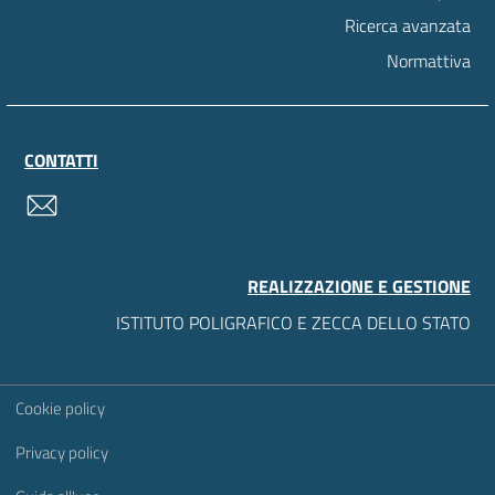
Ricerca avanzata
Normattiva
CONTATTI
contatti
REALIZZAZIONE E GESTIONE
ISTITUTO POLIGRAFICO E ZECCA DELLO STATO
Sezione Link Utili
Cookie policy
Privacy policy