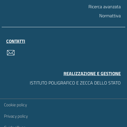
Ricerca avanzata
Normattiva
CONTATTI
contatti
REALIZZAZIONE E GESTIONE
ISTITUTO POLIGRAFICO E ZECCA DELLO STATO
Sezione Link Utili
Cookie policy
Privacy policy