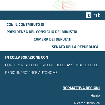
Team Dig
Des
CON IL CONTRIBUTO DI
PRESIDENZA DEL CONSIGLIO DEI MINISTRI
CAMERA DEI DEPUTATI
SENATO DELLA REPUBBLICA
IN COLLABORAZIONE CON
CONFERENZA DEI PRESIDENTI DELLE ASSEMBLEE DELLE
REGIONI/PROVINCE AUTONOME
NORMATTIVA REGIONI
Home
Ricerca semplice