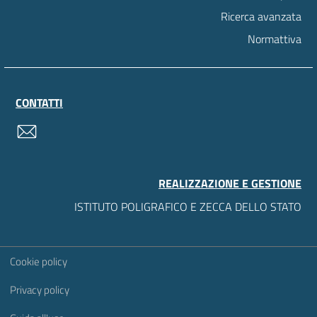
Ricerca avanzata
Normattiva
CONTATTI
contatti
REALIZZAZIONE E GESTIONE
ISTITUTO POLIGRAFICO E ZECCA DELLO STATO
Sezione Link Utili
Cookie policy
Privacy policy