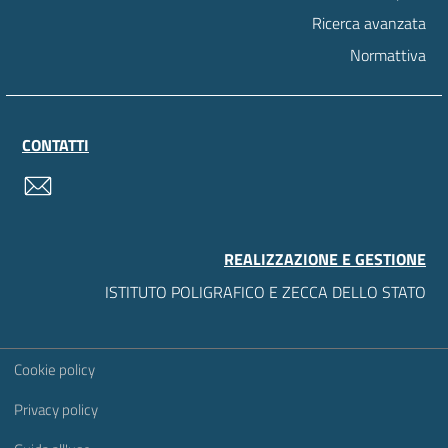
Ricerca avanzata
Normattiva
CONTATTI
contatti
REALIZZAZIONE E GESTIONE
ISTITUTO POLIGRAFICO E ZECCA DELLO STATO
Sezione Link Utili
Cookie policy
Privacy policy