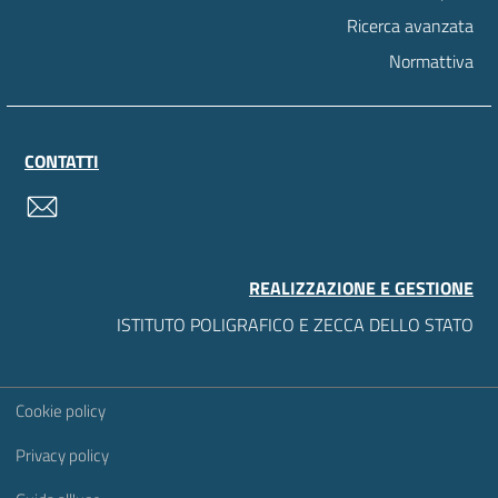
Ricerca avanzata
Normattiva
CONTATTI
contatti
REALIZZAZIONE E GESTIONE
ISTITUTO POLIGRAFICO E ZECCA DELLO STATO
Sezione Link Utili
Cookie policy
Privacy policy