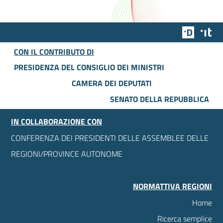
Team Dig
Des
CON IL CONTRIBUTO DI
PRESIDENZA DEL CONSIGLIO DEI MINISTRI
CAMERA DEI DEPUTATI
SENATO DELLA REPUBBLICA
IN COLLABORAZIONE CON
CONFERENZA DEI PRESIDENTI DELLE ASSEMBLEE DELLE
REGIONI/PROVINCE AUTONOME
NORMATTIVA REGIONI
Home
Ricerca semplice