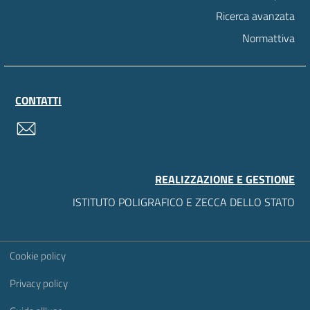
Ricerca avanzata
Normattiva
CONTATTI
contatti
REALIZZAZIONE E GESTIONE
ISTITUTO POLIGRAFICO E ZECCA DELLO STATO
Sezione Link Utili
Cookie policy
Privacy policy