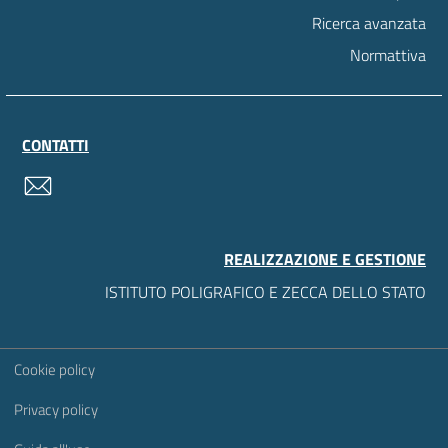
Ricerca avanzata
Normattiva
CONTATTI
contatti
REALIZZAZIONE E GESTIONE
ISTITUTO POLIGRAFICO E ZECCA DELLO STATO
Sezione Link Utili
Cookie policy
Privacy policy