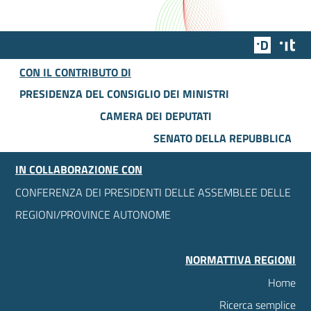
Team Dig
Des
CON IL CONTRIBUTO DI
PRESIDENZA DEL CONSIGLIO DEI MINISTRI
CAMERA DEI DEPUTATI
SENATO DELLA REPUBBLICA
IN COLLABORAZIONE CON
CONFERENZA DEI PRESIDENTI DELLE ASSEMBLEE DELLE
REGIONI/PROVINCE AUTONOME
NORMATTIVA REGIONI
Home
Ricerca semplice