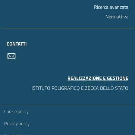
Ricerca avanzata
Normattiva
CONTATTI
contatti
REALIZZAZIONE E GESTIONE
ISTITUTO POLIGRAFICO E ZECCA DELLO STATO
Sezione Link Utili
Cookie policy
Privacy policy