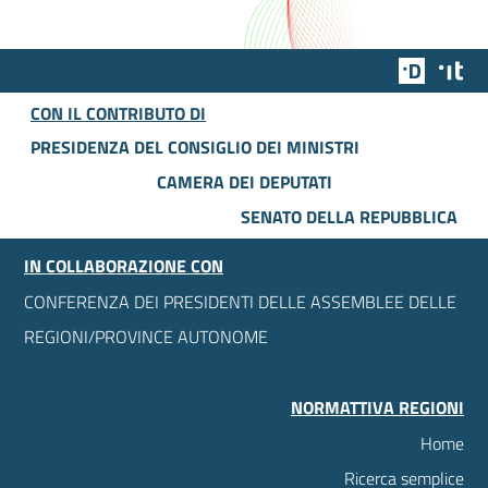
Team Dig
Des
CON IL CONTRIBUTO DI
PRESIDENZA DEL CONSIGLIO DEI MINISTRI
CAMERA DEI DEPUTATI
SENATO DELLA REPUBBLICA
IN COLLABORAZIONE CON
CONFERENZA DEI PRESIDENTI DELLE ASSEMBLEE DELLE
REGIONI/PROVINCE AUTONOME
NORMATTIVA REGIONI
Home
Ricerca semplice