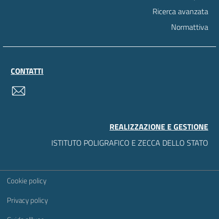
Ricerca avanzata
Normattiva
CONTATTI
contatti
REALIZZAZIONE E GESTIONE
ISTITUTO POLIGRAFICO E ZECCA DELLO STATO
Sezione Link Utili
Cookie policy
Privacy policy