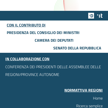
Team Dig
Des
CON IL CONTRIBUTO DI
PRESIDENZA DEL CONSIGLIO DEI MINISTRI
CAMERA DEI DEPUTATI
SENATO DELLA REPUBBLICA
IN COLLABORAZIONE CON
CONFERENZA DEI PRESIDENTI DELLE ASSEMBLEE DELLE
REGIONI/PROVINCE AUTONOME
NORMATTIVA REGIONI
Home
Ricerca semplice