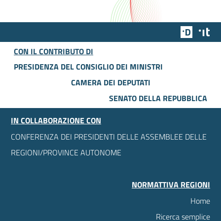
Team Dig
Des
CON IL CONTRIBUTO DI
PRESIDENZA DEL CONSIGLIO DEI MINISTRI
CAMERA DEI DEPUTATI
SENATO DELLA REPUBBLICA
IN COLLABORAZIONE CON
CONFERENZA DEI PRESIDENTI DELLE ASSEMBLEE DELLE
REGIONI/PROVINCE AUTONOME
NORMATTIVA REGIONI
Home
Ricerca semplice