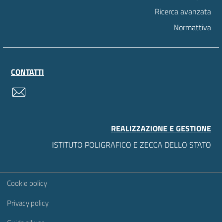
Ricerca avanzata
Normattiva
CONTATTI
contatti
REALIZZAZIONE E GESTIONE
ISTITUTO POLIGRAFICO E ZECCA DELLO STATO
Sezione Link Utili
Cookie policy
Privacy policy