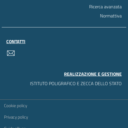
Ricerca avanzata
Normattiva
CONTATTI
contatti
REALIZZAZIONE E GESTIONE
ISTITUTO POLIGRAFICO E ZECCA DELLO STATO
Sezione Link Utili
Cookie policy
Privacy policy