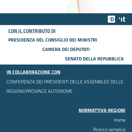
Team Dig
Des
CON IL CONTRIBUTO DI
PRESIDENZA DEL CONSIGLIO DEI MINISTRI
CAMERA DEI DEPUTATI
SENATO DELLA REPUBBLICA
IN COLLABORAZIONE CON
CONFERENZA DEI PRESIDENTI DELLE ASSEMBLEE DELLE
REGIONI/PROVINCE AUTONOME
NORMATTIVA REGIONI
Home
Ricerca semplice