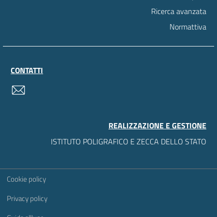
Ricerca avanzata
Normattiva
CONTATTI
contatti
REALIZZAZIONE E GESTIONE
ISTITUTO POLIGRAFICO E ZECCA DELLO STATO
Sezione Link Utili
Cookie policy
Privacy policy