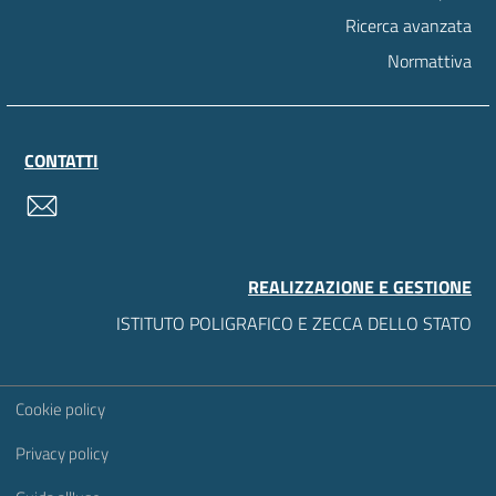
Ricerca avanzata
Normattiva
CONTATTI
contatti
REALIZZAZIONE E GESTIONE
ISTITUTO POLIGRAFICO E ZECCA DELLO STATO
Sezione Link Utili
Cookie policy
Privacy policy