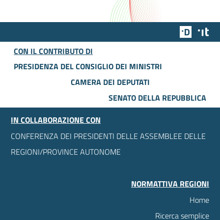
Team Dig
Des
CON IL CONTRIBUTO DI
PRESIDENZA DEL CONSIGLIO DEI MINISTRI
CAMERA DEI DEPUTATI
SENATO DELLA REPUBBLICA
IN COLLABORAZIONE CON
CONFERENZA DEI PRESIDENTI DELLE ASSEMBLEE DELLE
REGIONI/PROVINCE AUTONOME
NORMATTIVA REGIONI
Home
Ricerca semplice