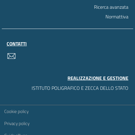
Ricerca avanzata
Normattiva
CONTATTI
contatti
REALIZZAZIONE E GESTIONE
ISTITUTO POLIGRAFICO E ZECCA DELLO STATO
Sezione Link Utili
Cookie policy
Privacy policy