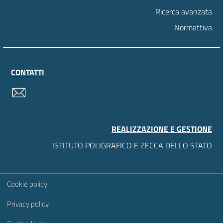
Ricerca avanzata
Normattiva
CONTATTI
contatti
REALIZZAZIONE E GESTIONE
ISTITUTO POLIGRAFICO E ZECCA DELLO STATO
Sezione Link Utili
Cookie policy
Privacy policy