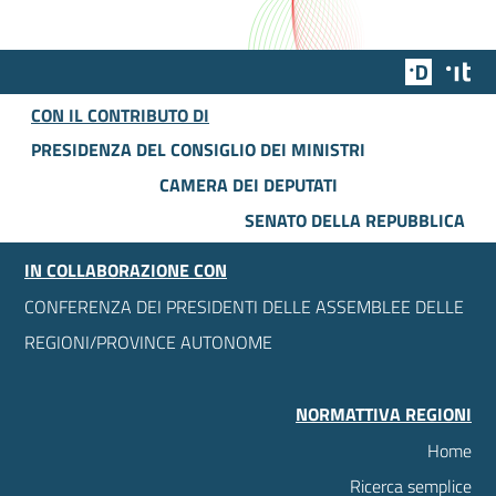
Team Dig
Des
CON IL CONTRIBUTO DI
PRESIDENZA DEL CONSIGLIO DEI MINISTRI
CAMERA DEI DEPUTATI
SENATO DELLA REPUBBLICA
IN COLLABORAZIONE CON
CONFERENZA DEI PRESIDENTI DELLE ASSEMBLEE DELLE
REGIONI/PROVINCE AUTONOME
NORMATTIVA REGIONI
Home
Ricerca semplice