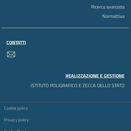
Ricerca avanzata
Normattiva
CONTATTI
contatti
REALIZZAZIONE E GESTIONE
ISTITUTO POLIGRAFICO E ZECCA DELLO STATO
Sezione Link Utili
Cookie policy
Privacy policy