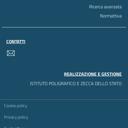
Ricerca avanzata
Normattiva
CONTATTI
contatti
REALIZZAZIONE E GESTIONE
ISTITUTO POLIGRAFICO E ZECCA DELLO STATO
Sezione Link Utili
Cookie policy
Privacy policy