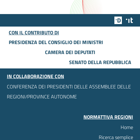
Team Dig
Des
CON IL CONTRIBUTO DI
PRESIDENZA DEL CONSIGLIO DEI MINISTRI
CAMERA DEI DEPUTATI
SENATO DELLA REPUBBLICA
IN COLLABORAZIONE CON
CONFERENZA DEI PRESIDENTI DELLE ASSEMBLEE DELLE
REGIONI/PROVINCE AUTONOME
NORMATTIVA REGIONI
Home
Ricerca semplice