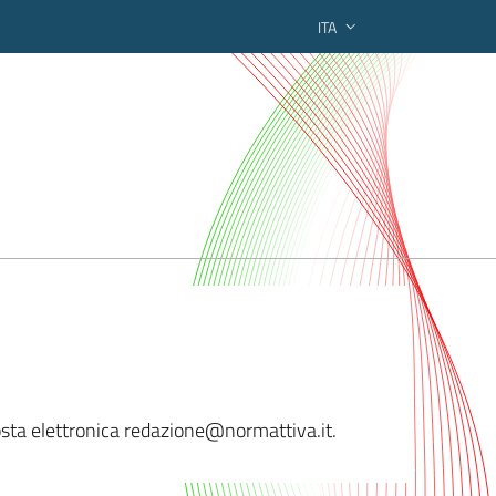
ITA
ederato regionale
 posta elettronica redazione@normatti
va.it.