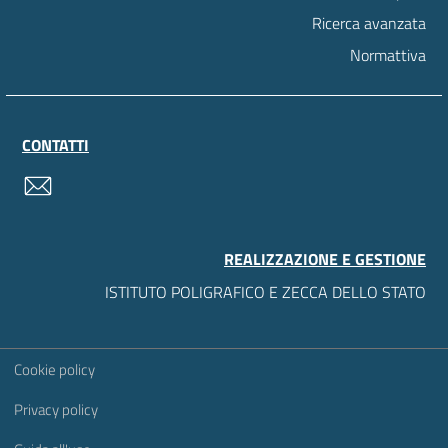
Ricerca avanzata
Normattiva
CONTATTI
contatti
REALIZZAZIONE E GESTIONE
ISTITUTO POLIGRAFICO E ZECCA DELLO STATO
Sezione Link Utili
Cookie policy
Privacy policy