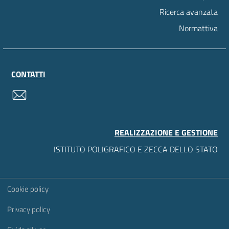
Ricerca avanzata
Normattiva
CONTATTI
contatti
REALIZZAZIONE E GESTIONE
ISTITUTO POLIGRAFICO E ZECCA DELLO STATO
Sezione Link Utili
Cookie policy
Privacy policy