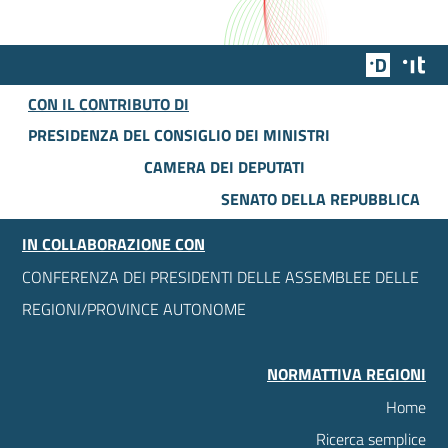
Team Dig
Des
CON IL CONTRIBUTO DI
PRESIDENZA DEL CONSIGLIO DEI MINISTRI
CAMERA DEI DEPUTATI
SENATO DELLA REPUBBLICA
IN COLLABORAZIONE CON
CONFERENZA DEI PRESIDENTI DELLE ASSEMBLEE DELLE
REGIONI/PROVINCE AUTONOME
NORMATTIVA REGIONI
Home
Ricerca semplice