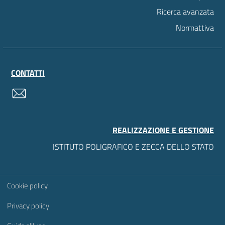
Ricerca avanzata
Normattiva
CONTATTI
contatti
REALIZZAZIONE E GESTIONE
ISTITUTO POLIGRAFICO E ZECCA DELLO STATO
Sezione Link Utili
Cookie policy
Privacy policy