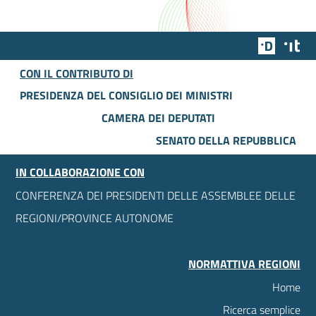
Team Dig
Des
CON IL CONTRIBUTO DI
PRESIDENZA DEL CONSIGLIO DEI MINISTRI
CAMERA DEI DEPUTATI
SENATO DELLA REPUBBLICA
IN COLLABORAZIONE CON
CONFERENZA DEI PRESIDENTI DELLE ASSEMBLEE DELLE
REGIONI/PROVINCE AUTONOME
NORMATTIVA REGIONI
Home
Ricerca semplice