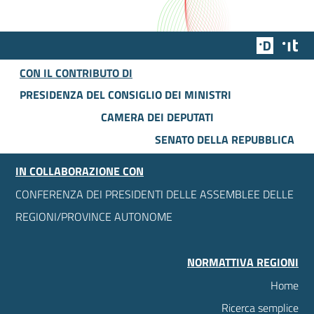
Team Dig
Des
CON IL CONTRIBUTO DI
PRESIDENZA DEL CONSIGLIO DEI MINISTRI
CAMERA DEI DEPUTATI
SENATO DELLA REPUBBLICA
IN COLLABORAZIONE CON
CONFERENZA DEI PRESIDENTI DELLE ASSEMBLEE DELLE
REGIONI/PROVINCE AUTONOME
NORMATTIVA REGIONI
Home
Ricerca semplice