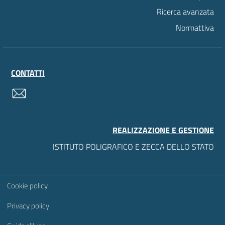
Ricerca avanzata
Normattiva
CONTATTI
contatti
REALIZZAZIONE E GESTIONE
ISTITUTO POLIGRAFICO E ZECCA DELLO STATO
Sezione Link Utili
Cookie policy
Privacy policy