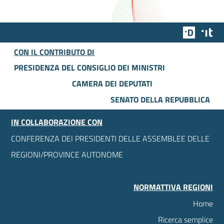
Team Dig
Des
CON IL CONTRIBUTO DI
PRESIDENZA DEL CONSIGLIO DEI MINISTRI
CAMERA DEI DEPUTATI
SENATO DELLA REPUBBLICA
IN COLLABORAZIONE CON
CONFERENZA DEI PRESIDENTI DELLE ASSEMBLEE DELLE
REGIONI/PROVINCE AUTONOME
NORMATTIVA REGIONI
Home
Ricerca semplice