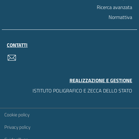
Ricerca avanzata
Normattiva
CONTATTI
contatti
REALIZZAZIONE E GESTIONE
ISTITUTO POLIGRAFICO E ZECCA DELLO STATO
Sezione Link Utili
Cookie policy
Privacy policy