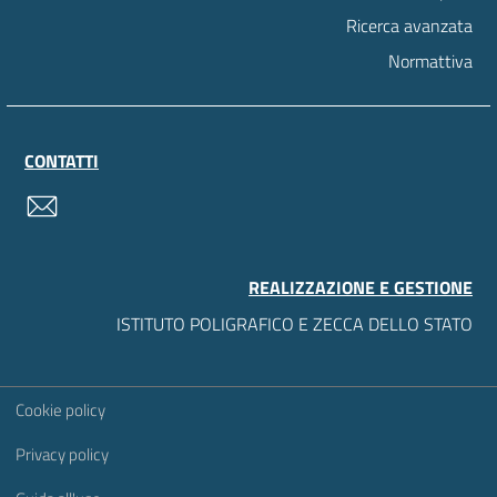
Ricerca avanzata
Normattiva
CONTATTI
contatti
REALIZZAZIONE E GESTIONE
ISTITUTO POLIGRAFICO E ZECCA DELLO STATO
Sezione Link Utili
Cookie policy
Privacy policy