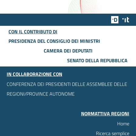
Team Dig
Des
CON IL CONTRIBUTO DI
PRESIDENZA DEL CONSIGLIO DEI MINISTRI
CAMERA DEI DEPUTATI
SENATO DELLA REPUBBLICA
IN COLLABORAZIONE CON
CONFERENZA DEI PRESIDENTI DELLE ASSEMBLEE DELLE
REGIONI/PROVINCE AUTONOME
NORMATTIVA REGIONI
Home
Ricerca semplice