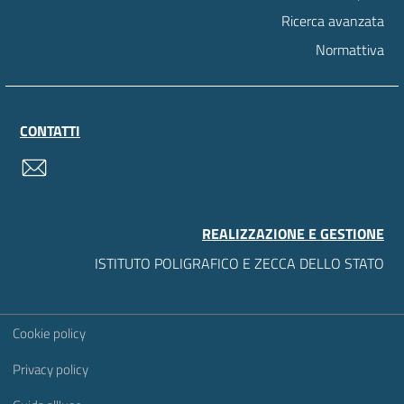
Ricerca avanzata
Normattiva
CONTATTI
contatti
REALIZZAZIONE E GESTIONE
ISTITUTO POLIGRAFICO E ZECCA DELLO STATO
Sezione Link Utili
Cookie policy
Privacy policy