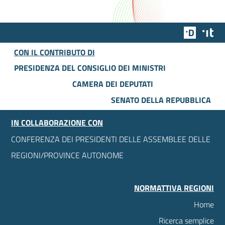
Team Dig
Des
CON IL CONTRIBUTO DI
PRESIDENZA DEL CONSIGLIO DEI MINISTRI
CAMERA DEI DEPUTATI
SENATO DELLA REPUBBLICA
IN COLLABORAZIONE CON
CONFERENZA DEI PRESIDENTI DELLE ASSEMBLEE DELLE
REGIONI/PROVINCE AUTONOME
NORMATTIVA REGIONI
Home
Ricerca semplice