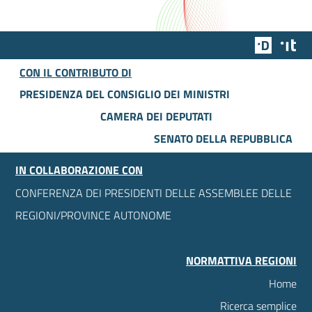
Team Dig
Des
CON IL CONTRIBUTO DI
PRESIDENZA DEL CONSIGLIO DEI MINISTRI
CAMERA DEI DEPUTATI
SENATO DELLA REPUBBLICA
IN COLLABORAZIONE CON
CONFERENZA DEI PRESIDENTI DELLE ASSEMBLEE DELLE
REGIONI/PROVINCE AUTONOME
NORMATTIVA REGIONI
Home
Ricerca semplice