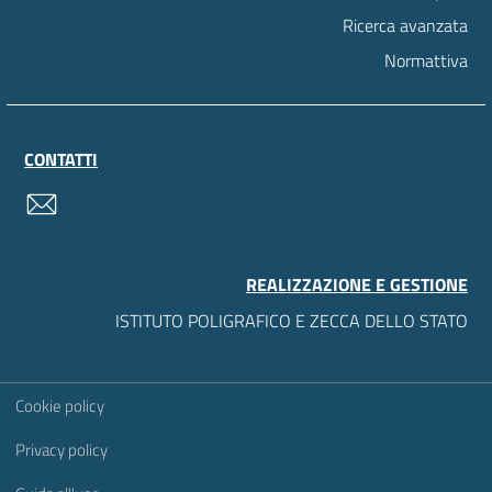
Ricerca avanzata
Normattiva
CONTATTI
contatti
REALIZZAZIONE E GESTIONE
ISTITUTO POLIGRAFICO E ZECCA DELLO STATO
Sezione Link Utili
Cookie policy
Privacy policy