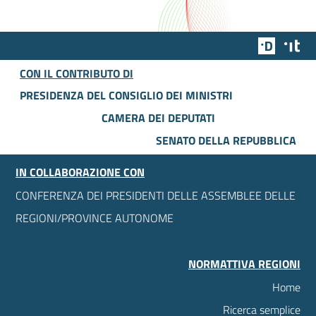
Team Dig
Des
CON IL CONTRIBUTO DI
PRESIDENZA DEL CONSIGLIO DEI MINISTRI
CAMERA DEI DEPUTATI
SENATO DELLA REPUBBLICA
IN COLLABORAZIONE CON
CONFERENZA DEI PRESIDENTI DELLE ASSEMBLEE DELLE
REGIONI/PROVINCE AUTONOME
NORMATTIVA REGIONI
Home
Ricerca semplice