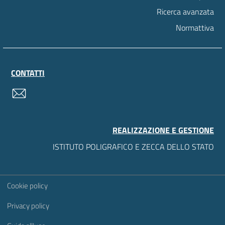
Ricerca avanzata
Normattiva
CONTATTI
contatti
REALIZZAZIONE E GESTIONE
ISTITUTO POLIGRAFICO E ZECCA DELLO STATO
Sezione Link Utili
Cookie policy
Privacy policy