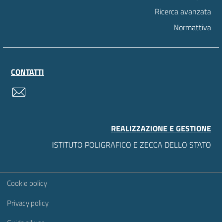
Ricerca avanzata
Normattiva
CONTATTI
contatti
REALIZZAZIONE E GESTIONE
ISTITUTO POLIGRAFICO E ZECCA DELLO STATO
Sezione Link Utili
Cookie policy
Privacy policy