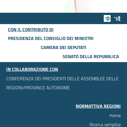
Team Dig
Des
CON IL CONTRIBUTO DI
PRESIDENZA DEL CONSIGLIO DEI MINISTRI
CAMERA DEI DEPUTATI
SENATO DELLA REPUBBLICA
IN COLLABORAZIONE CON
CONFERENZA DEI PRESIDENTI DELLE ASSEMBLEE DELLE
REGIONI/PROVINCE AUTONOME
NORMATTIVA REGIONI
Home
Ricerca semplice