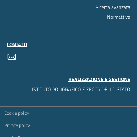
Ricerca avanzata
Normattiva
CONTATTI
contatti
REALIZZAZIONE E GESTIONE
ISTITUTO POLIGRAFICO E ZECCA DELLO STATO
Sezione Link Utili
Cookie policy
Privacy policy