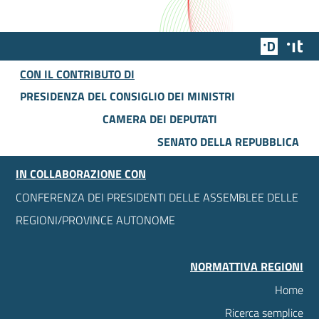
Team Dig
Des
CON IL CONTRIBUTO DI
PRESIDENZA DEL CONSIGLIO DEI MINISTRI
CAMERA DEI DEPUTATI
SENATO DELLA REPUBBLICA
IN COLLABORAZIONE CON
CONFERENZA DEI PRESIDENTI DELLE ASSEMBLEE DELLE
REGIONI/PROVINCE AUTONOME
NORMATTIVA REGIONI
Home
Ricerca semplice