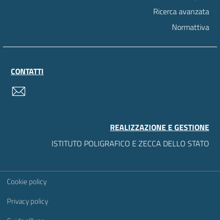
Ricerca avanzata
Normattiva
CONTATTI
contatti
REALIZZAZIONE E GESTIONE
ISTITUTO POLIGRAFICO E ZECCA DELLO STATO
Sezione Link Utili
Cookie policy
Privacy policy