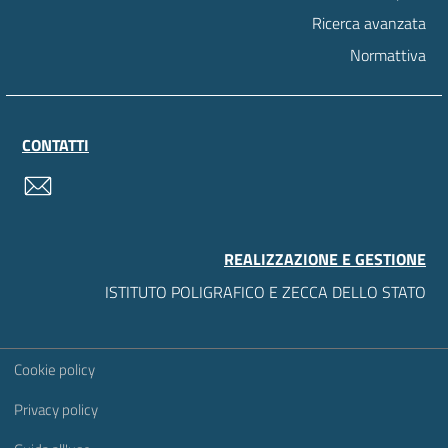
Ricerca avanzata
Normattiva
CONTATTI
contatti
REALIZZAZIONE E GESTIONE
ISTITUTO POLIGRAFICO E ZECCA DELLO STATO
Sezione Link Utili
Cookie policy
Privacy policy