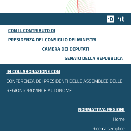
Team Dig
Des
CON IL CONTRIBUTO DI
PRESIDENZA DEL CONSIGLIO DEI MINISTRI
CAMERA DEI DEPUTATI
SENATO DELLA REPUBBLICA
IN COLLABORAZIONE CON
CONFERENZA DEI PRESIDENTI DELLE ASSEMBLEE DELLE
REGIONI/PROVINCE AUTONOME
NORMATTIVA REGIONI
Home
Ricerca semplice