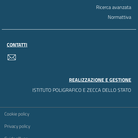
Ricerca avanzata
Normattiva
CONTATTI
contatti
REALIZZAZIONE E GESTIONE
ISTITUTO POLIGRAFICO E ZECCA DELLO STATO
Sezione Link Utili
Cookie policy
Privacy policy