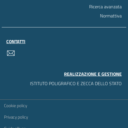
Ricerca avanzata
Normattiva
CONTATTI
contatti
REALIZZAZIONE E GESTIONE
ISTITUTO POLIGRAFICO E ZECCA DELLO STATO
Sezione Link Utili
Cookie policy
Privacy policy