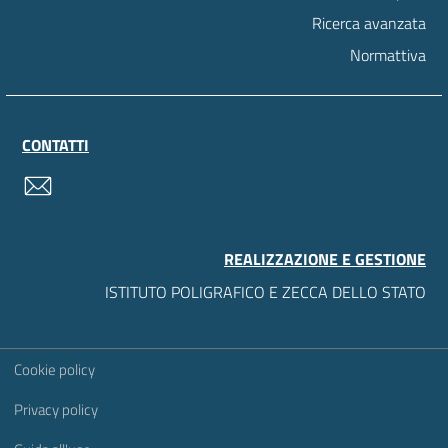
Ricerca avanzata
Normattiva
CONTATTI
contatti
REALIZZAZIONE E GESTIONE
ISTITUTO POLIGRAFICO E ZECCA DELLO STATO
Sezione Link Utili
Cookie policy
Privacy policy