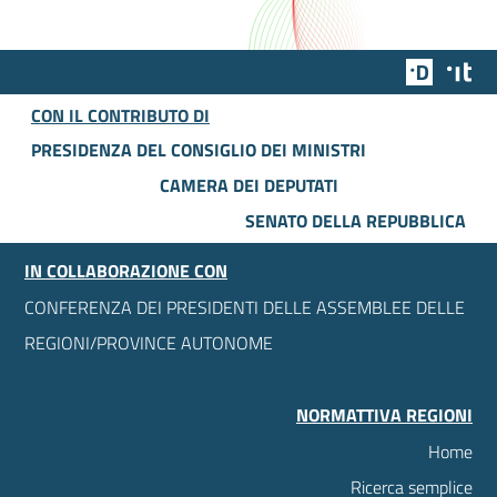
Team Dig
Des
CON IL CONTRIBUTO DI
PRESIDENZA DEL CONSIGLIO DEI MINISTRI
CAMERA DEI DEPUTATI
SENATO DELLA REPUBBLICA
IN COLLABORAZIONE CON
CONFERENZA DEI PRESIDENTI DELLE ASSEMBLEE DELLE
REGIONI/PROVINCE AUTONOME
NORMATTIVA REGIONI
Home
Ricerca semplice