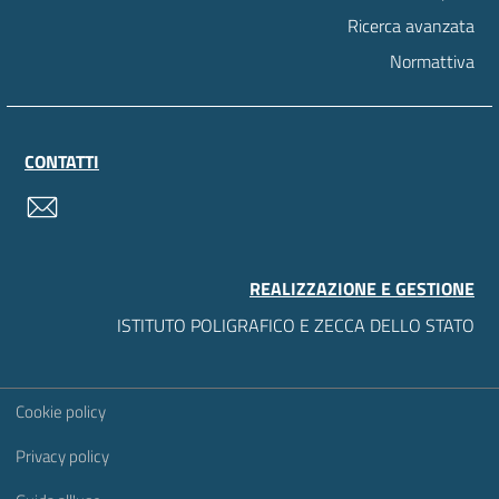
Ricerca avanzata
Normattiva
CONTATTI
contatti
REALIZZAZIONE E GESTIONE
ISTITUTO POLIGRAFICO E ZECCA DELLO STATO
Sezione Link Utili
Cookie policy
Privacy policy