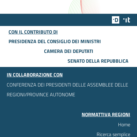
Team Dig
Des
CON IL CONTRIBUTO DI
PRESIDENZA DEL CONSIGLIO DEI MINISTRI
CAMERA DEI DEPUTATI
SENATO DELLA REPUBBLICA
IN COLLABORAZIONE CON
CONFERENZA DEI PRESIDENTI DELLE ASSEMBLEE DELLE
REGIONI/PROVINCE AUTONOME
NORMATTIVA REGIONI
Home
Ricerca semplice