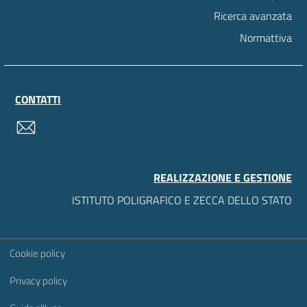
Ricerca avanzata
Normattiva
CONTATTI
contatti
REALIZZAZIONE E GESTIONE
ISTITUTO POLIGRAFICO E ZECCA DELLO STATO
Sezione Link Utili
Cookie policy
Privacy policy