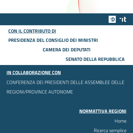
Team Dig
Des
CON IL CONTRIBUTO DI
PRESIDENZA DEL CONSIGLIO DEI MINISTRI
CAMERA DEI DEPUTATI
SENATO DELLA REPUBBLICA
IN COLLABORAZIONE CON
CONFERENZA DEI PRESIDENTI DELLE ASSEMBLEE DELLE
REGIONI/PROVINCE AUTONOME
NORMATTIVA REGIONI
Home
Ricerca semplice