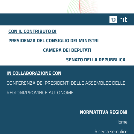
Team Dig
Des
CON IL CONTRIBUTO DI
PRESIDENZA DEL CONSIGLIO DEI MINISTRI
CAMERA DEI DEPUTATI
SENATO DELLA REPUBBLICA
IN COLLABORAZIONE CON
CONFERENZA DEI PRESIDENTI DELLE ASSEMBLEE DELLE
REGIONI/PROVINCE AUTONOME
NORMATTIVA REGIONI
Home
Ricerca semplice