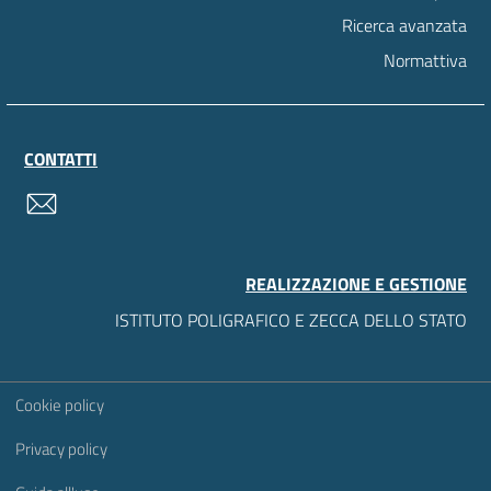
Ricerca avanzata
Normattiva
CONTATTI
contatti
REALIZZAZIONE E GESTIONE
ISTITUTO POLIGRAFICO E ZECCA DELLO STATO
Sezione Link Utili
Cookie policy
Privacy policy