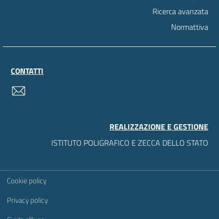
Ricerca avanzata
Normattiva
CONTATTI
contatti
REALIZZAZIONE E GESTIONE
ISTITUTO POLIGRAFICO E ZECCA DELLO STATO
Sezione Link Utili
Cookie policy
Privacy policy