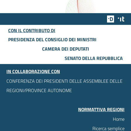
Team Dig
Des
CON IL CONTRIBUTO DI
PRESIDENZA DEL CONSIGLIO DEI MINISTRI
CAMERA DEI DEPUTATI
SENATO DELLA REPUBBLICA
IN COLLABORAZIONE CON
CONFERENZA DEI PRESIDENTI DELLE ASSEMBLEE DELLE
REGIONI/PROVINCE AUTONOME
NORMATTIVA REGIONI
Home
Ricerca semplice