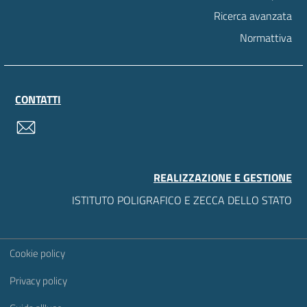
Ricerca avanzata
Normattiva
CONTATTI
contatti
REALIZZAZIONE E GESTIONE
ISTITUTO POLIGRAFICO E ZECCA DELLO STATO
Sezione Link Utili
Cookie policy
Privacy policy