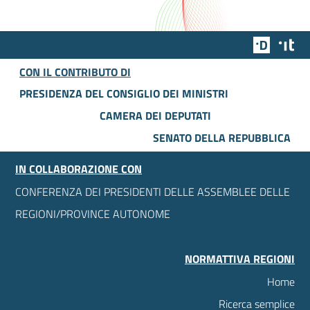
Team Dig
Des
CON IL CONTRIBUTO DI
PRESIDENZA DEL CONSIGLIO DEI MINISTRI
CAMERA DEI DEPUTATI
SENATO DELLA REPUBBLICA
IN COLLABORAZIONE CON
CONFERENZA DEI PRESIDENTI DELLE ASSEMBLEE DELLE
REGIONI/PROVINCE AUTONOME
NORMATTIVA REGIONI
Home
Ricerca semplice