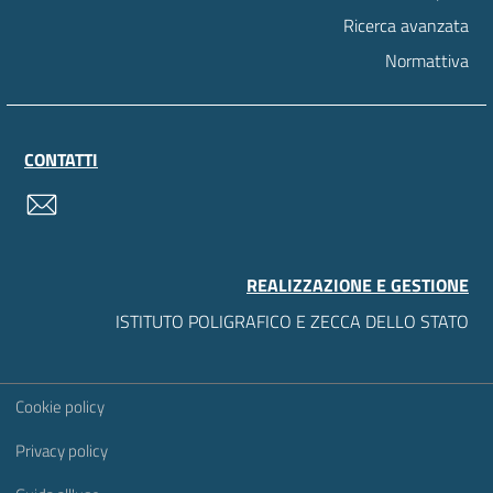
Ricerca avanzata
Normattiva
CONTATTI
contatti
REALIZZAZIONE E GESTIONE
ISTITUTO POLIGRAFICO E ZECCA DELLO STATO
Sezione Link Utili
Cookie policy
Privacy policy