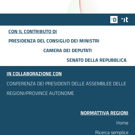
Team Dig
Des
CON IL CONTRIBUTO DI
PRESIDENZA DEL CONSIGLIO DEI MINISTRI
CAMERA DEI DEPUTATI
SENATO DELLA REPUBBLICA
IN COLLABORAZIONE CON
CONFERENZA DEI PRESIDENTI DELLE ASSEMBLEE DELLE
REGIONI/PROVINCE AUTONOME
NORMATTIVA REGIONI
Home
Ricerca semplice