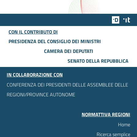
Team Dig
Des
CON IL CONTRIBUTO DI
PRESIDENZA DEL CONSIGLIO DEI MINISTRI
CAMERA DEI DEPUTATI
SENATO DELLA REPUBBLICA
IN COLLABORAZIONE CON
CONFERENZA DEI PRESIDENTI DELLE ASSEMBLEE DELLE
REGIONI/PROVINCE AUTONOME
NORMATTIVA REGIONI
Home
Ricerca semplice