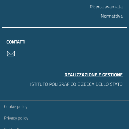
Ricerca avanzata
Normattiva
CONTATTI
contatti
REALIZZAZIONE E GESTIONE
ISTITUTO POLIGRAFICO E ZECCA DELLO STATO
Sezione Link Utili
Cookie policy
Privacy policy