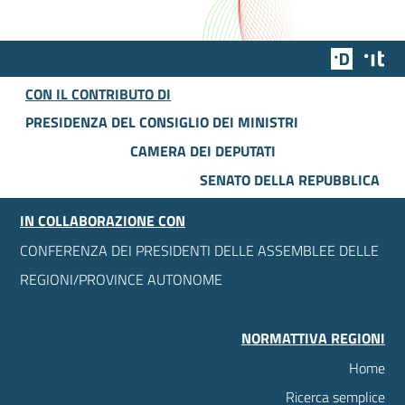
Team Dig
Des
CON IL CONTRIBUTO DI
PRESIDENZA DEL CONSIGLIO DEI MINISTRI
CAMERA DEI DEPUTATI
SENATO DELLA REPUBBLICA
IN COLLABORAZIONE CON
CONFERENZA DEI PRESIDENTI DELLE ASSEMBLEE DELLE
REGIONI/PROVINCE AUTONOME
NORMATTIVA REGIONI
Home
Ricerca semplice