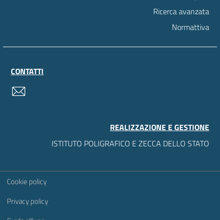
Ricerca avanzata
Normattiva
CONTATTI
contatti
REALIZZAZIONE E GESTIONE
ISTITUTO POLIGRAFICO E ZECCA DELLO STATO
Sezione Link Utili
Cookie policy
Privacy policy