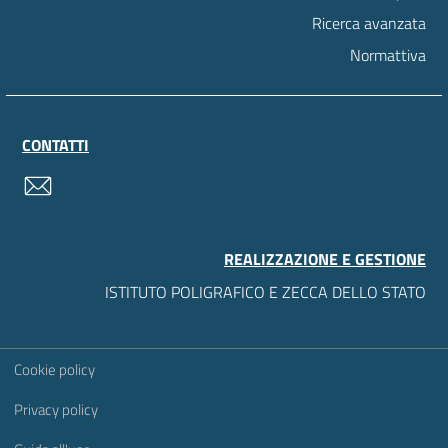
Ricerca avanzata
Normattiva
CONTATTI
contatti
REALIZZAZIONE E GESTIONE
ISTITUTO POLIGRAFICO E ZECCA DELLO STATO
Sezione Link Utili
Cookie policy
Privacy policy