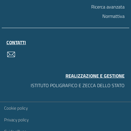
Ricerca avanzata
Normattiva
CONTATTI
contatti
REALIZZAZIONE E GESTIONE
ISTITUTO POLIGRAFICO E ZECCA DELLO STATO
Sezione Link Utili
Cookie policy
Privacy policy