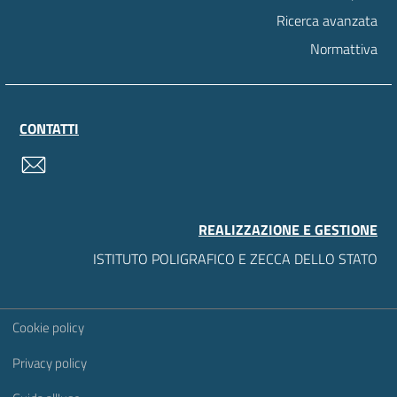
Ricerca avanzata
Normattiva
CONTATTI
contatti
REALIZZAZIONE E GESTIONE
ISTITUTO POLIGRAFICO E ZECCA DELLO STATO
Sezione Link Utili
Cookie policy
Privacy policy