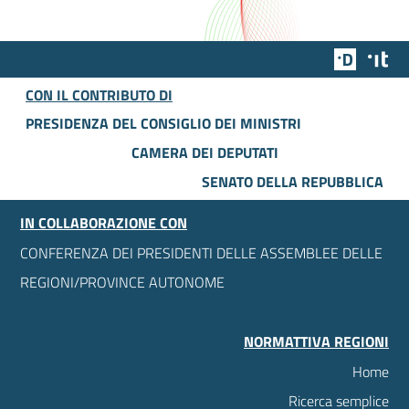
Team Dig
Des
CON IL CONTRIBUTO DI
PRESIDENZA DEL CONSIGLIO DEI MINISTRI
CAMERA DEI DEPUTATI
SENATO DELLA REPUBBLICA
IN COLLABORAZIONE CON
CONFERENZA DEI PRESIDENTI DELLE ASSEMBLEE DELLE
REGIONI/PROVINCE AUTONOME
NORMATTIVA REGIONI
Home
Ricerca semplice