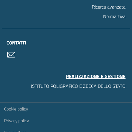
Ricerca avanzata
Normattiva
CONTATTI
contatti
REALIZZAZIONE E GESTIONE
ISTITUTO POLIGRAFICO E ZECCA DELLO STATO
Sezione Link Utili
Cookie policy
Privacy policy