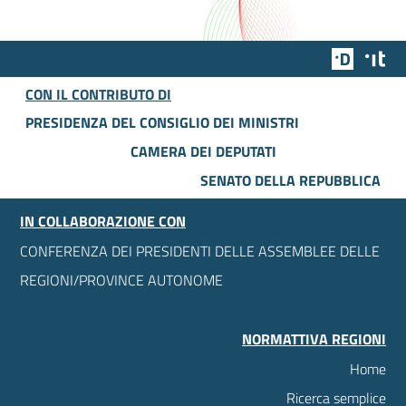
Team Dig
Des
CON IL CONTRIBUTO DI
PRESIDENZA DEL CONSIGLIO DEI MINISTRI
CAMERA DEI DEPUTATI
SENATO DELLA REPUBBLICA
IN COLLABORAZIONE CON
CONFERENZA DEI PRESIDENTI DELLE ASSEMBLEE DELLE
REGIONI/PROVINCE AUTONOME
NORMATTIVA REGIONI
Home
Ricerca semplice