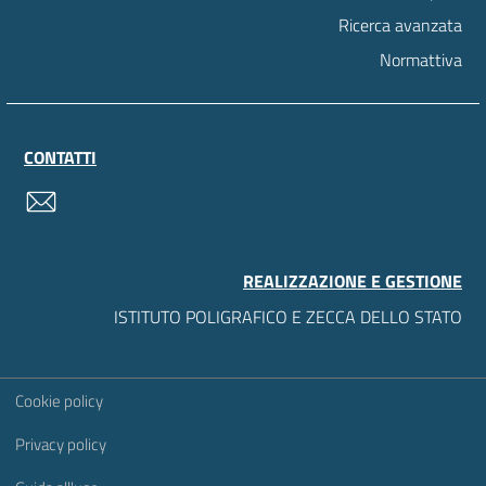
Ricerca avanzata
Normattiva
CONTATTI
contatti
REALIZZAZIONE E GESTIONE
ISTITUTO POLIGRAFICO E ZECCA DELLO STATO
Sezione Link Utili
Cookie policy
Privacy policy