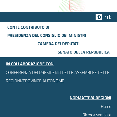
Team Dig
Des
CON IL CONTRIBUTO DI
PRESIDENZA DEL CONSIGLIO DEI MINISTRI
CAMERA DEI DEPUTATI
SENATO DELLA REPUBBLICA
IN COLLABORAZIONE CON
CONFERENZA DEI PRESIDENTI DELLE ASSEMBLEE DELLE
REGIONI/PROVINCE AUTONOME
NORMATTIVA REGIONI
Home
Ricerca semplice