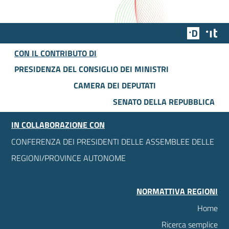
Team Dig
Des
CON IL CONTRIBUTO DI
PRESIDENZA DEL CONSIGLIO DEI MINISTRI
CAMERA DEI DEPUTATI
SENATO DELLA REPUBBLICA
IN COLLABORAZIONE CON
CONFERENZA DEI PRESIDENTI DELLE ASSEMBLEE DELLE
REGIONI/PROVINCE AUTONOME
NORMATTIVA REGIONI
Home
Ricerca semplice