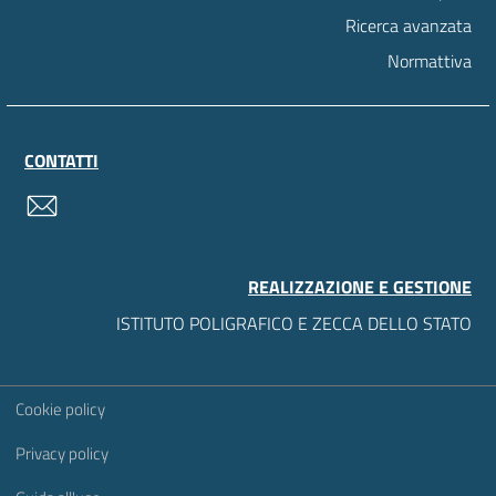
Ricerca avanzata
Normattiva
CONTATTI
contatti
REALIZZAZIONE E GESTIONE
ISTITUTO POLIGRAFICO E ZECCA DELLO STATO
Sezione Link Utili
Cookie policy
Privacy policy