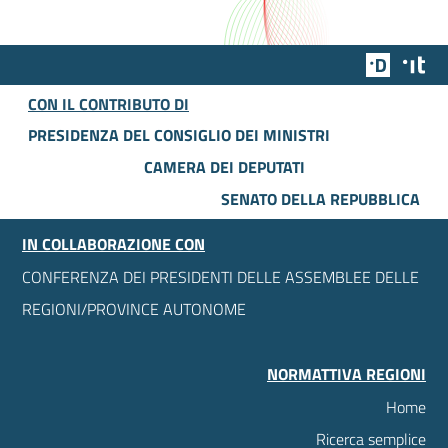
Team Dig
Des
CON IL CONTRIBUTO DI
PRESIDENZA DEL CONSIGLIO DEI MINISTRI
CAMERA DEI DEPUTATI
SENATO DELLA REPUBBLICA
IN COLLABORAZIONE CON
CONFERENZA DEI PRESIDENTI DELLE ASSEMBLEE DELLE
REGIONI/PROVINCE AUTONOME
NORMATTIVA REGIONI
Home
Ricerca semplice