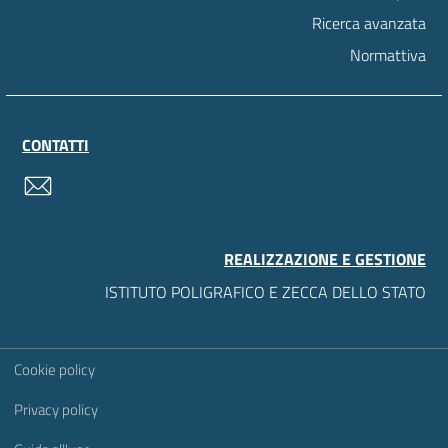
Ricerca avanzata
Normattiva
CONTATTI
contatti
REALIZZAZIONE E GESTIONE
ISTITUTO POLIGRAFICO E ZECCA DELLO STATO
Sezione Link Utili
Cookie policy
Privacy policy