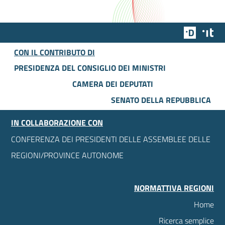
Team Dig
Des
CON IL CONTRIBUTO DI
PRESIDENZA DEL CONSIGLIO DEI MINISTRI
CAMERA DEI DEPUTATI
SENATO DELLA REPUBBLICA
IN COLLABORAZIONE CON
CONFERENZA DEI PRESIDENTI DELLE ASSEMBLEE DELLE
REGIONI/PROVINCE AUTONOME
NORMATTIVA REGIONI
Home
Ricerca semplice