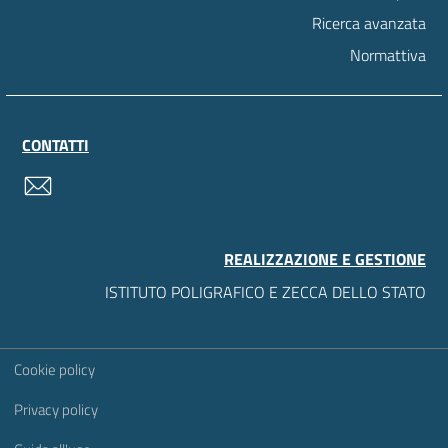
Ricerca avanzata
Normattiva
CONTATTI
contatti
REALIZZAZIONE E GESTIONE
ISTITUTO POLIGRAFICO E ZECCA DELLO STATO
Sezione Link Utili
Cookie policy
Privacy policy